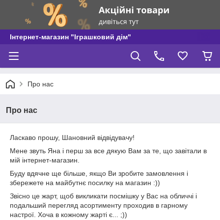
Інтернет-магазин "Іграшковий дім"
Про нас
Про нас
Ласкаво прошу, Шановний відвідувачу!
Мене звуть Яна і перш за все дякую Вам за те, що завітали в
мій інтернет-магазин.
Буду вдячне ще більше, якщо Ви зробите замовлення і
збережете на майбутнє посилку на магазин :))
Звісно це жарт, щоб викликати посмішку у Вас на обличчі і
подальший перегляд асортименту проходив в гарному
настрої. Хоча в кожному жарті є... ;))