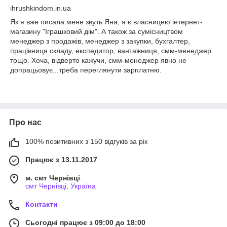
ihrushkindom.in.ua
Як я вже писала мене звуть Яна, я є власницею інтернет-
магазину "Іграшковий дім". А також за сумісництвом
менеджер з продажів, менеджер з закупки, бухгалтер,
працівниця складу, експедитор, вантажниця, смм-менеджер
тощо. Хоча, відверто кажучи, смм-менеджер явно не
допрацьовує...треба переглянути зарплатню.
Про нас
100% позитивних з 150 відгуків за рік
Працює з 13.11.2017
м. смт Чернівці
смт Чернівці, Україна
Контакти
Сьогодні працює з 09:00 до 18:00