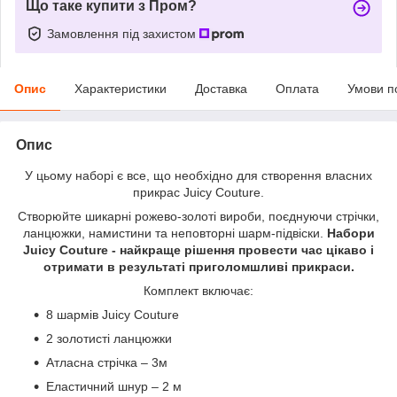
Що таке купити з Пром?
Замовлення під захистом
Опис
Характеристики
Доставка
Оплата
Умови п
Опис
У цьому наборі є все, що необхідно для створення власних
прикрас Juicy Couture.
Створюйте шикарні рожево-золоті вироби, поєднуючи стрічки,
ланцюжки, намистини та неповторні шарм-підвіски.
Набори
Juicy Couture - найкраще рішення провести час цікаво і
отримати в результаті приголомшливі прикраси.
Комплект включає:
8 шармів Juicy Couture
2 золотисті ланцюжки
Атласна стрічка – 3м
Еластичний шнур – 2 м