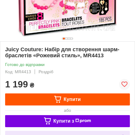
Juicy Couture: Набір для створення шарм-
браслетів «Рожевий стиль», MR4413
Готово до відправки
Код: MR4413
Роздріб
1 199
₴
Купити
або
Купити з