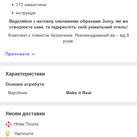
172 намистини
інструкція
Виділяйся з натовпу сміливими образами Juicy, які ви
створюєте самі, та підкресліть свій унікальний стиль!
Комплект є повністю безпечним. Рекомендований вік – від 8
років.
Приховати
Характеристики
Основні атрибути
Виробник
Make it Real
Умови доставки
Нова Пошта
Укрпошта