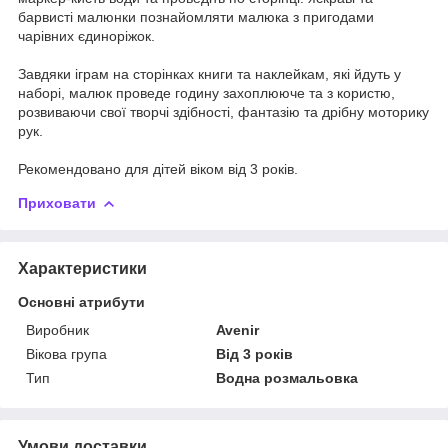
барвисті малюнки познайомляти малюка з пригодами
чарівних єдиноріжок.
Завдяки іграм на сторінках книги та наклейкам, які йдуть у
наборі, малюк проведе годину захоплююче та з користю,
розвиваючи свої творчі здібності, фантазію та дрібну моторику
рук.
Рекомендовано для дітей віком від 3 років.
Приховати
Характеристики
Основні атрибути
Виробник
Avenir
Вікова група
Від 3 років
Тип
Водна розмальовка
Умови доставки