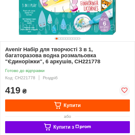
Avenir Набір для творчості 3 в 1,
багаторазова водна розмальовка
"Єдиноріжки", 6 аркушів, CH221778
Готово до відправки
Код: CH221778
Роздріб
419
₴
Купити
або
Купити з