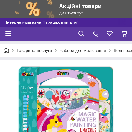
Інтернет-магазин "Іграшковий дім"
Товари та послуги
Набори для малювання
Водні ро