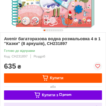
Avenir багаторазова водна розмальовка 4 в 1
"Казки" (8 аркушів), CH231897
Готово до відправки
Код: CH231897
Роздріб
635
₴
Купити
або
Купити з