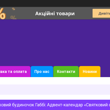
вка та оплата
Про нас
Контакти
Новини
ковий будиночок Габбі: Адвент-календар «Святковий