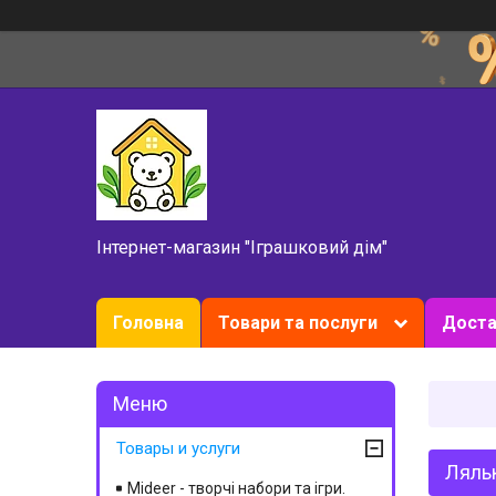
Інтернет-магазин "Іграшковий дім"
Головна
Товари та послуги
Доста
Товары и услуги
Ляль
Mideer - творчі набори та ігри.