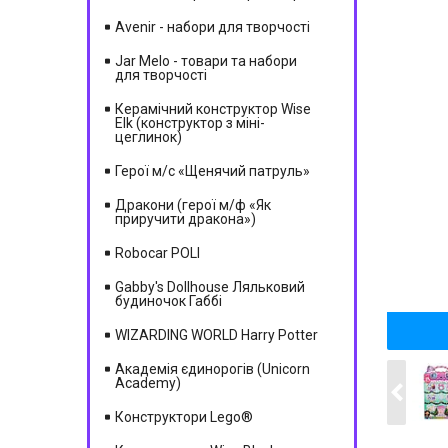
Avenir - набори для творчості
Jar Melo - товари та набори
для творчості
Керамічний конструктор Wise
Elk (конструктор з міні-
цеглинок)
Герої м/c «Щенячий патруль»
Дракони (герої м/ф «Як
приручити дракона»)
Robocar POLI
Gabby's Dollhouse Ляльковий
будиночок Габбі
WIZARDING WORLD Harry Potter
Академія єдинорогів (Unicorn
Academy)
Конструктори Lego®