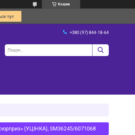
Кошик
+380 (97) 844-18-64
 сюрприз» (УЦІНКА), SM36245/6071068