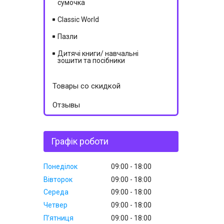
сумочка
Classic World
Пазли
Дитячі книги/ навчальні
зошити та посібники
Товары со скидкой
Отзывы
Графік роботи
Понеділок
09:00
18:00
Вівторок
09:00
18:00
Середа
09:00
18:00
Четвер
09:00
18:00
Пʼятниця
09:00
18:00