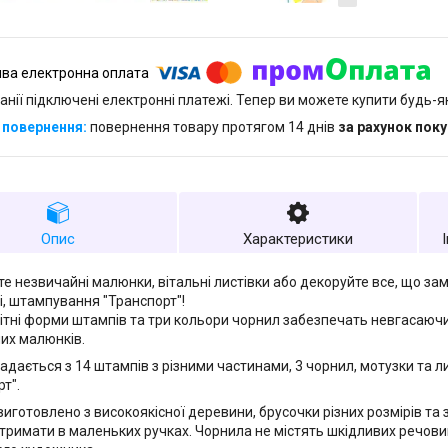
анії підключені електронні платежі. Тепер ви можете купити будь-
повернення товару протягом 14 днів
за рахунок пок
Опис
Характеристики
е незвичайні малюнки, вітальні листівки або декоруйте все, що за
і, штампування "Транспорт"!
ітні форми штампів та три кольори чорнил забезпечать невгасаючи
их малюнків.
адається з 14 штампів з різними частинами, 3 чорнил, мотузки та ли
т".
иготовлено з високоякісної деревини, брусочки різних розмірів та з
тримати в маленьких ручках. Чорнила не містять шкідливих речови