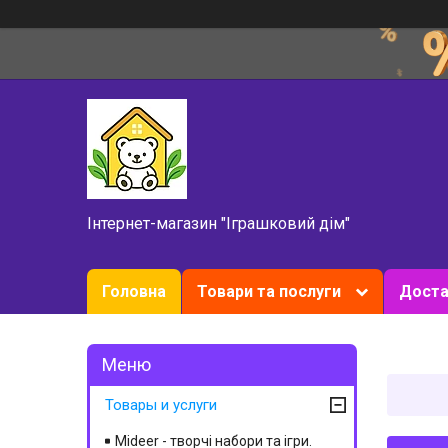
Інтернет-магазин "Іграшковий дім"
Головна
Товари та послуги
Доста
Товары и услуги
Mideer - творчі набори та ігри.