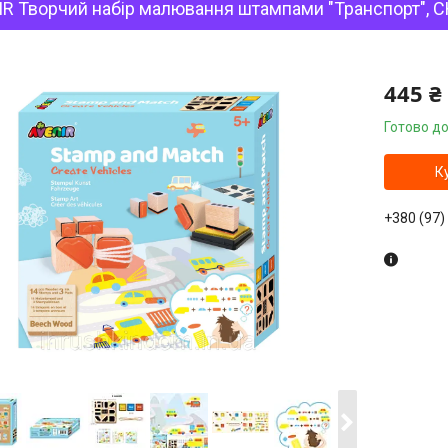
IR Творчий набір малювання штампами "Транспорт", 
445 ₴
Готово до
К
+380 (97)