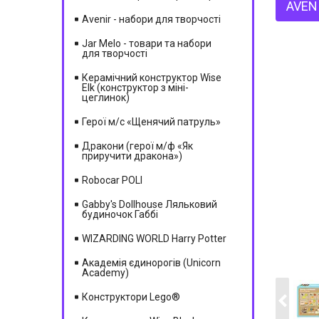
AVEN
Avenir - набори для творчості
Jar Melo - товари та набори
для творчості
Керамічний конструктор Wise
Elk (конструктор з міні-
цеглинок)
Герої м/c «Щенячий патруль»
Дракони (герої м/ф «Як
приручити дракона»)
Robocar POLI
Gabby's Dollhouse Ляльковий
будиночок Габбі
WIZARDING WORLD Harry Potter
Академія єдинорогів (Unicorn
Academy)
Конструктори Lego®