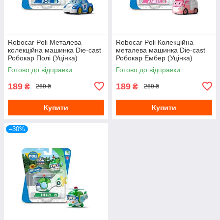
Robocar Poli Металева
Robocar Poli Колекційна
колекційна машинка Die-cast
металева машинка Die-cast
Робокар Полі (Уцінка)
Робокар Ембер (Уцінка)
Готово до відправки
Готово до відправки
189
189
₴
₴
269 ₴
269 ₴
Купити
Купити
–30%