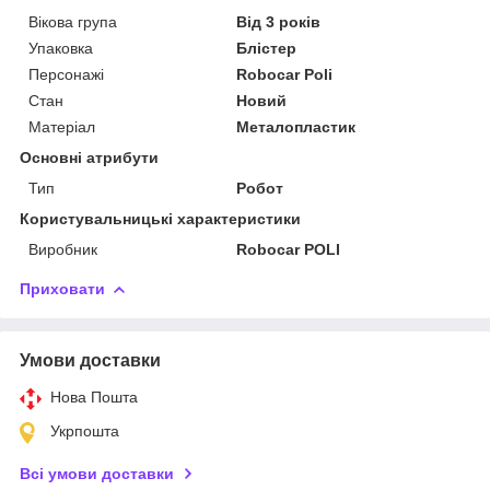
Вікова група
Від 3 років
Упаковка
Блістер
Персонажі
Robocar Poli
Стан
Новий
Матеріал
Металопластик
Основні атрибути
Тип
Робот
Користувальницькі характеристики
Виробник
Robocar POLI
Приховати
Умови доставки
Нова Пошта
Укрпошта
Всі умови доставки