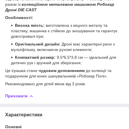
разом із
колекційною металевою машинкою Робокар
Дроні DIE CAST
.
Особливості:
Висока якість:
виготовлена з міцного металу та
пластику, машинка є стійкою до зношування та гарантує
довготривалі ігри;
Оригінальний дизайн:
Дроні має характерні риси з
мультфільму, включаючи рухомі елементи;
Компактний розмір:
9,5*6,5*3,8 см — ідеальний для
дитячих рук і зручний для зберігання;
Ця іграшка стане
чудовим доповненням
до колекції та
подарунком для юних шанувальників «Робокар Полі».
Рекомендовано для дітей віком від 3 років.
Приховати
Характеристики
Основні