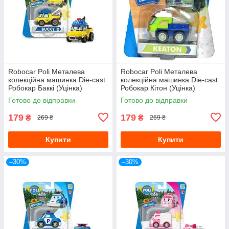
Robocar Poli Металева
Robocar Poli Металева
колекційна машинка Die-cast
колекційна машинка Die-cast
Робокар Баккі (Уцінка)
Робокар Кітон (Уцінка)
Готово до відправки
Готово до відправки
179
179
₴
₴
269 ₴
269 ₴
Купити
Купити
–30%
–30%