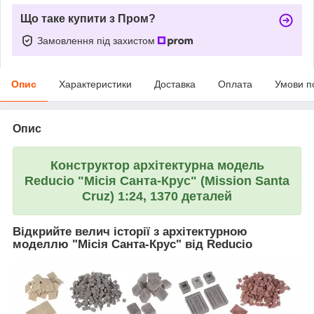
Що таке купити з Пром?
Замовлення під захистом
Опис
Характеристики
Доставка
Оплата
Умови п
Опис
Конструктор архітектурна модель
Reducio "Місія Санта-Крус" (Mission Santa
Cruz) 1:24, 1370 деталей
Відкрийте велич історії з архітектурною
моделлю "Місія Санта-Крус" від Reducio