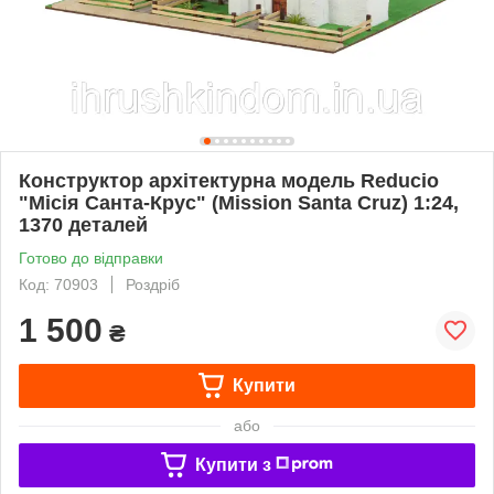
Конструктор архітектурна модель Reducio
"Місія Санта-Крус" (Mission Santa Cruz) 1:24,
1370 деталей
Готово до відправки
Код: 70903
Роздріб
1 500
₴
Купити
або
Купити з